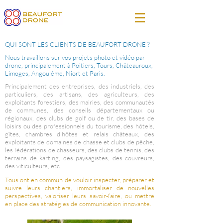
QUI SONT LES CLIENTS DE BEAUFORT DRONE ?
Nous travaillons sur vos projets photo et vidéo par
drone, principalement à Poitiers, Tours, Châteauroux,
Limoges, Angoulême, Niort et Paris.
Principalement des entreprises, des industriels, des
particuliers, des artisans, des agriculteurs, des
exploitants forestiers, des mairies, des communautés
de communes, des conseils départementaux ou
régionaux, des clubs de golf ou de tir, des bases de
loisirs ou des professionnels du tourisme, des hôtels,
gîtes, chambres d'hôtes et relais châteaux, des
exploitants de domaines de chasse et clubs de pêche,
les fédérations de chasseurs, des clubs de tennis, des
terrains de karting, des paysagistes, des couvreurs,
des viticulteurs, etc.
Tous ont en commun de vouloir inspecter, préparer et
suivre leurs chantiers, immortaliser de nouvelles
perspectives, valoriser leurs savoir-faire, ou mettre
en place des stratégies de communication innovante.