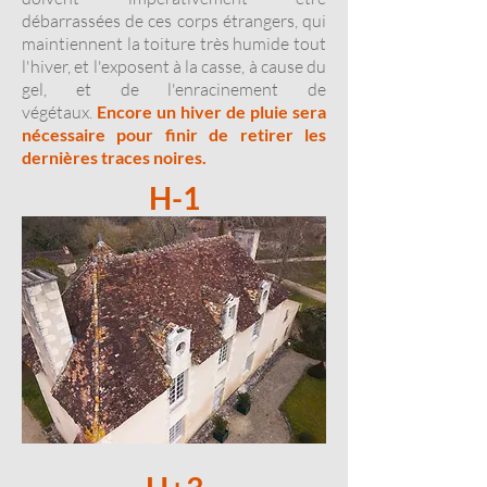
débarrassées de ces corps étrangers, qui
maintiennent la toiture très humide tout
l'hiver, et l'exposent à la casse, à cause du
gel, et de l'enracinement de
végétaux.
Encore
un hiver de pluie sera
nécessaire pour finir de retirer les
dernières traces noires.
H-1