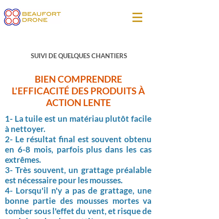
SUIVI DE QUELQUES CHANTIERS
BIEN COMPRENDRE
L'EFFICACITÉ DES PRODUITS À
ACTION LENTE
1- La tuile est un matériau plutôt facile
à nettoyer.
2- Le résultat final
est
souvent obtenu
en 6-8 mois, parfois plus dans les cas
extrêmes.
3- Très souvent, un grattage préalable
est nécessaire pour les mousses.
4- Lorsqu'il n'y a pas de grattage, une
bonne partie des mousses mortes va
tomber sous l'effet du vent, et risque de