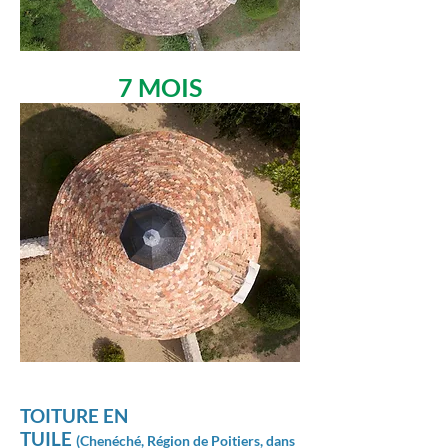
7 MOIS
TOITURE EN
TUILE
(Chenéché,
Région
de Poitiers, dans