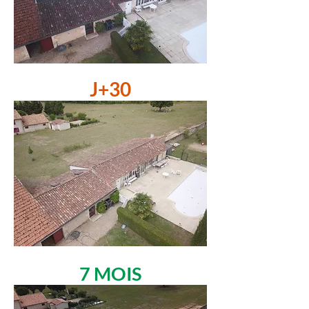
J+30
7 MOIS