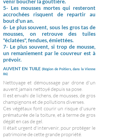
venir boucher la gouttière.
5- Les mousses mortes qui resteront
accrochées risquent de repartir au
bout d'un an.
6- Le plus souvent, sous les gros tas de
mousses, on retrouve des tuiles
"éclatées", fendues,
émiettées.
7- Le plus souvent, si trop de mousse,
un remaniement par le couvreur est à
prévoir.
AUVENT EN TUILE
(
Région
de Poitiers,
dans la Vienne
86)
Nettoyage et démoussage par drone d'un
auvent jamais nettoyé depuis sa pose.
Il est envahi de lichens, de mousses, de gros
champignons et de pollutions diverses.
Ces végétaux font courir un risque d'usure
prématurée de la toiture, et à terme de gros
dégât en cas de gel.
Il était urgent d'intervenir, pour protéger le
patrimoine de cette grande propriété.