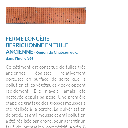
FERME LONGÈ
RE
BERRICHONNE EN TUILE
ANCIENNE
(
Région
de Châteauroux,
dans l
'Indre 36)
Ce bâtiment est constitué de tuiles très
anciennes, épaisses relativement
poreuses en surface, de sorte que la
pollution et les végétaux s'y développent
rapidement. Elle n'avait jamais été
nettoyée depuis sa pose. Une première
étape de grattage des grosses mousses a
été réalisée à la perche. La pulvérisation
de produits anti-mousse et anti pollution
a été réalisée par drone, pour garantir un
tarif de prestation compétitif. Après 8