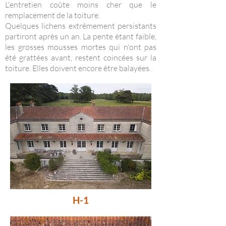
L'entretien coûte moins cher que le
remplacement de la toiture.
Quelques lichens extrêmement persistants
partiront après un an. La pente étant faible,
les grosses mousses mortes qui n'ont pas
été grattées avant, restent coincées sur la
toiture. Elles doivent encore être balayées.
H-1