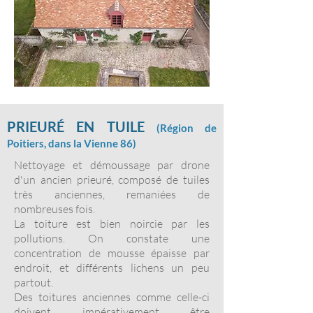
PRIEURÉ EN TUILE
(
Région
de
Poitiers, da
ns la Vienne 86)
Nettoyage et démoussage par drone
d'un ancien prieuré, composé de tuiles
très anciennes, remaniées de
nombreuses fois.
La toiture est bien noircie par les
pollutions. On constate une
concentration de mousse épaisse par
endroit, et différents lichens un peu
partout.
Des toitures anciennes comme celle-ci
doivent impérativement être