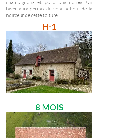
champignons et pollutions noires. Un
hiver aura permis de venir à bout de la
noirceur de cette toiture.
H-1
8 MOIS